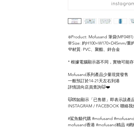
❇️Product: Mofusand 筆袋(MF0481)
🌸Size: 約H100×W170×D45mm/重
💜材質: PVC、聚酯、鋅合金
* 根據電腦顯示器不同，實物可能
Mofusand系列產品少量現貨發售
一般預訂於14-21天左右到港
詳情請向店員查詢🐱❤️
🐱💌如顯示「已售罄」即表示該產品暫
INSTAGRAM / FACEBOOK 
#鯊魚貓代購 #mofusand #mofusan
mofusand香港 #mofusand精品