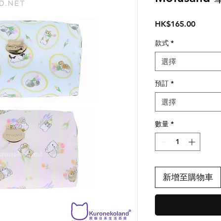
價
HK$165.00
格
款式
*
選擇
預訂
*
選擇
數量
*
新增至購物車