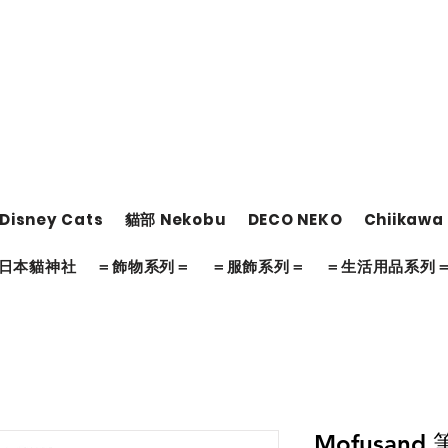
Disney Cats
貓部 Nekobu
DECO NEKO
Chiikawa
日本貓神社
＝飾物系列＝
＝服飾系列＝
＝生活用品系列
Mofusand 