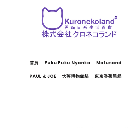
首頁
Fuku Fuku Nyanko
Mofusand
PAUL & JOE
大英博物館貓
東京香蕉黑貓