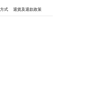
方式
退貨及退款政策