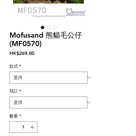
Mofusand 熊貓毛公仔
(MF0570)
價
HK$269.00
格
款式
*
預訂
*
數量
*