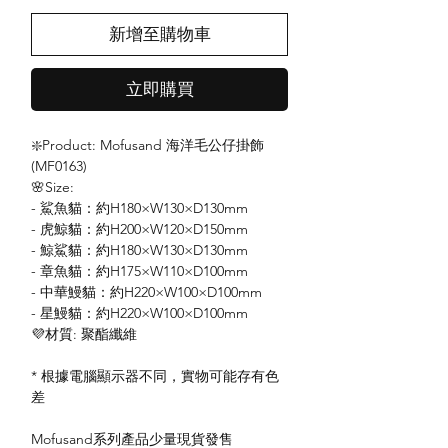
新增至購物車
立即購買
❇️Product: Mofusand 海洋毛公仔掛飾
(MF0163)
🌸Size:
- 鯊魚貓：約H180×W130×D130mm
- 虎鯨貓：約H200×W120×D150mm
- 鯨鯊貓：約H180×W130×D130mm
- 章魚貓：約H175×W110×D100mm
- 中華鰻貓：約H220×W100×D100mm
- 星鰻貓：約H220×W100×D100mm
💜材質: 聚酯纖維
* 根據電腦顯示器不同，實物可能存有色
差
Mofusand系列產品少量現貨發售