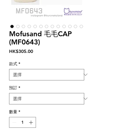
Mofusand 毛毛CAP
(MF0643)
價
HK$305.00
格
款式
*
預訂
*
數量
*