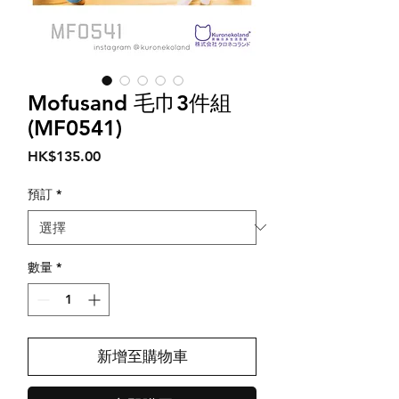
Mofusand 毛巾3件組
(MF0541)
價
HK$135.00
格
預訂
*
數量
*
新增至購物車