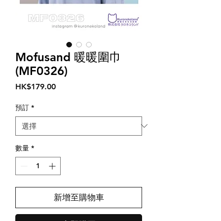
Mofusand 暖暖圍巾
(MF0326)
價
HK$179.00
格
預訂
*
數量
*
新增至購物車