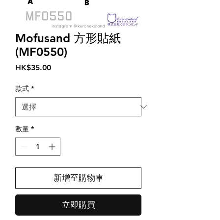
Mofusand 方形貼紙
(MF0550)
價
HK$35.00
格
款式
*
數量
*
新增至購物車
立即購買