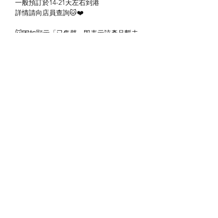
一般預訂於14-21天左右到港
詳情請向店員查詢🐱❤️
🐱💌如顯示「已售罄」即表示該產品暫未
有現貨 , 顧客可以WHATSAPP /
INSTAGRAM / FACEBOOK 聯絡我們進
行訂購或查詢。
#mofusand #mofusand日本 #香港
mofusand #mofusand手機配件 #鯊魚貓
精品 #貓手機配件
送貨方式
本地送貨
付款方式
本地取貨
以 PayMe 付款
退貨及退款政策
銀行轉帳
🐱貨物出門 恕不退換
🐱請勿棄單 不會退還款項