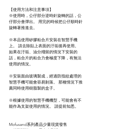
【使用方法和注意事項】
※使用時，公仔部分逆時針旋轉的話，公
仔部分會彈出。 用完的時候把公仔順時針
旋轉著推進去。
※本品使用矽膠粘合片安裝在智慧手機
上。 請去除貼上表面的汙垢後再使用。
如果在汙垢、油分殘留的情況下安裝的
話，粘合片的粘合力會極度下降，有無法
使用的情況。
※安裝面由玻璃製成，經過防指紋處理的
智慧手機可能會容易剝落。 那種情況下推
薦同時使用樹脂製的盒子。
※根據使用的智慧手機機型，可能會有不
能作為支架使用的情況。 請提前知悉。
Mofusand系列產品少量現貨發售