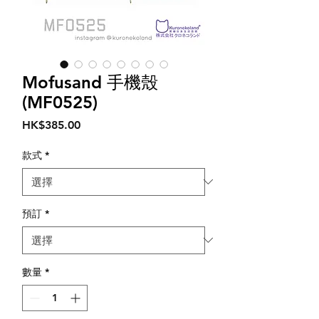
Mofusand 手機殼
(MF0525)
價
HK$385.00
格
款式
*
預訂
*
數量
*