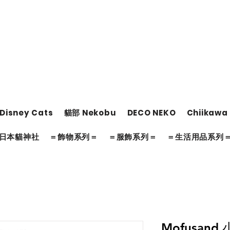
Disney Cats
貓部 Nekobu
DECO NEKO
Chiikawa
日本貓神社
＝飾物系列＝
＝服飾系列＝
＝生活用品系列
Mofusand 