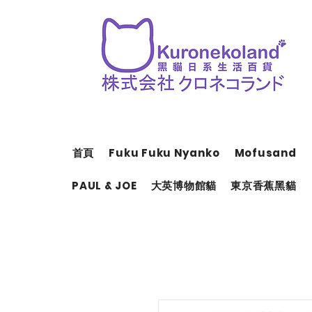
首頁
Fuku Fuku Nyanko
Mofusand
PAUL & JOE
大英博物館貓
東京香蕉黑貓