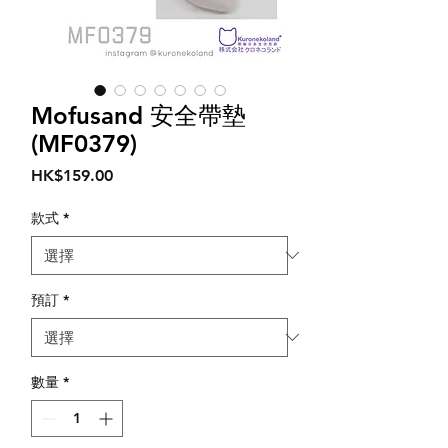
Mofusand 安全帶墊
(MF0379)
價
HK$159.00
格
款式
*
預訂
*
數量
*