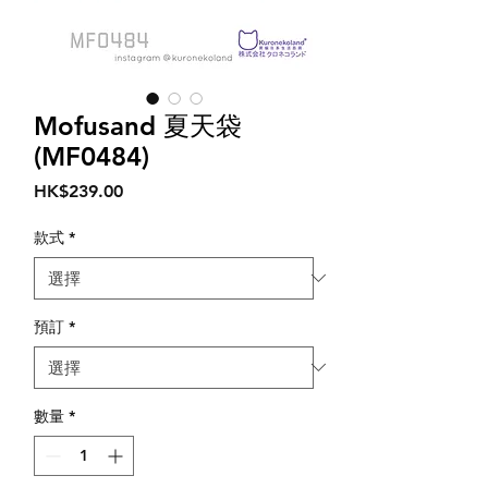
Mofusand 夏天袋
(MF0484)
價
HK$239.00
格
款式
*
預訂
*
數量
*