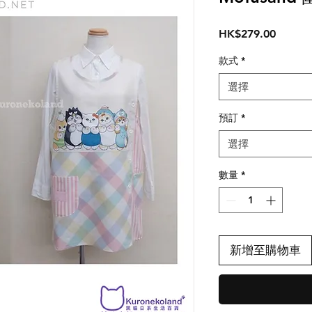
價
HK$279.00
格
款式
*
選擇
預訂
*
選擇
數量
*
新增至購物車