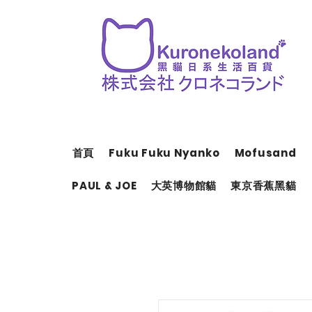
首頁
Fuku Fuku Nyanko
Mofusand
PAUL & JOE
大英博物館貓
東京香蕉黑貓