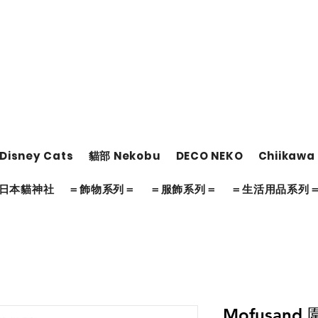
Disney Cats
貓部 Nekobu
DECO NEKO
Chiikawa
日本貓神社
＝飾物系列＝
＝服飾系列＝
＝生活用品系列
Mofusand 