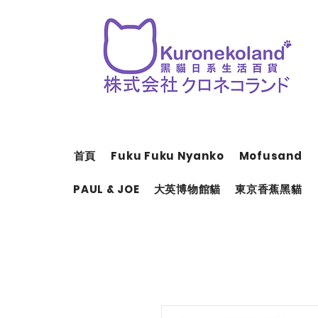
首頁
Fuku Fuku Nyanko
Mofusand
PAUL & JOE
大英博物館貓
東京香蕉黑貓