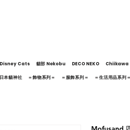
Disney Cats
貓部 Nekobu
DECO NEKO
Chiikawa
日本貓神社
＝飾物系列＝
＝服飾系列＝
＝生活用品系列
Mofusand 