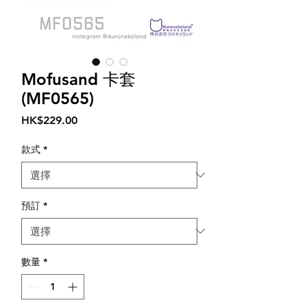
Mofusand 卡套
(MF0565)
價
HK$229.00
格
款式
*
預訂
*
數量
*