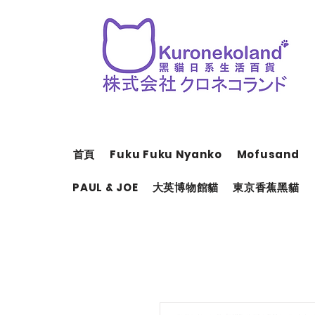
首頁
Fuku Fuku Nyanko
Mofusand
PAUL & JOE
大英博物館貓
東京香蕉黑貓