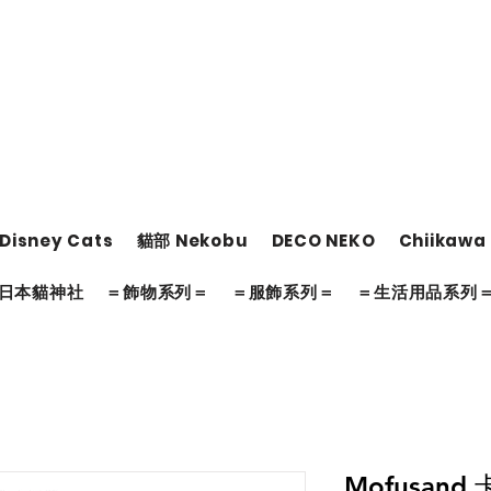
Disney Cats
貓部 Nekobu
DECO NEKO
Chiikawa
日本貓神社
＝飾物系列＝
＝服飾系列＝
＝生活用品系列
Mofusand 