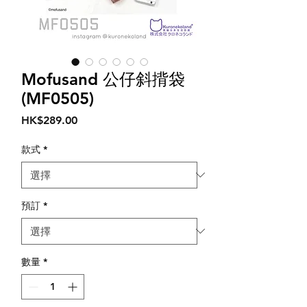
Mofusand 公仔斜揹袋
(MF0505)
價
HK$289.00
格
款式
*
預訂
*
數量
*