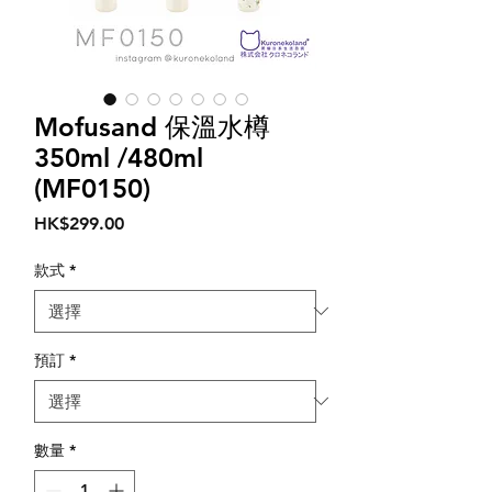
Mofusand 保溫水樽
350ml /480ml
(MF0150)
價
HK$299.00
格
款式
*
預訂
*
數量
*