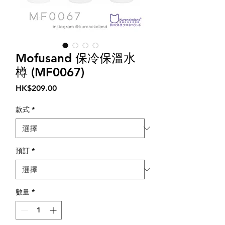
Mofusand 保冷保溫水
樽 (MF0067)
價
HK$209.00
格
款式
*
預訂
*
數量
*