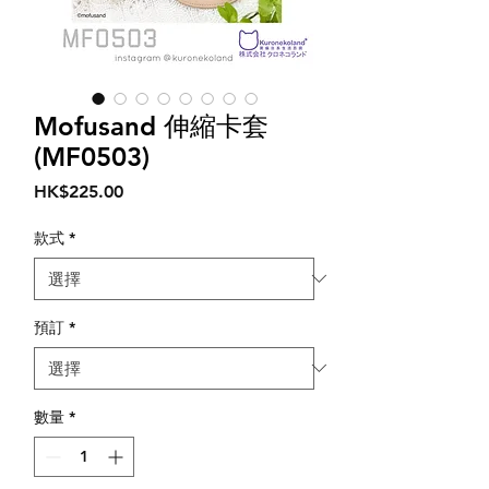
Mofusand 伸縮卡套
(MF0503)
價
HK$225.00
格
款式
*
預訂
*
數量
*