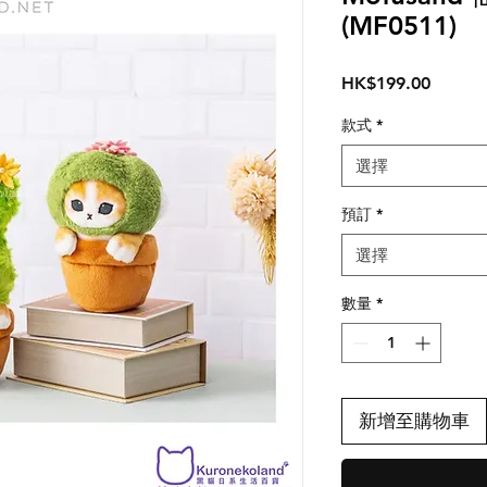
(MF0511)
價
HK$199.00
格
款式
*
選擇
預訂
*
選擇
數量
*
新增至購物車