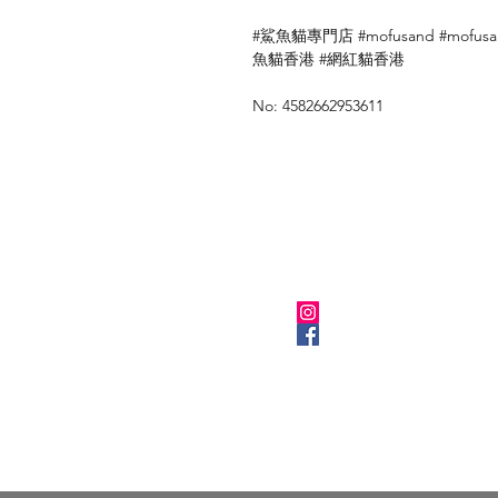
#鯊魚貓專門店 #mofusand #mofusa
魚貓香港 #網紅貓香港
No: 4582662953611
關於我們
Instagram
Facebook
​BLOG
Kuronekola