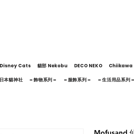
Disney Cats
貓部 Nekobu
DECO NEKO
Chiikawa
日本貓神社
＝飾物系列＝
＝服飾系列＝
＝生活用品系列
Mofusan