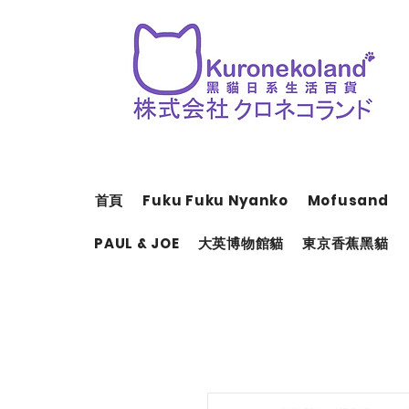
首頁
Fuku Fuku Nyanko
Mofusand
PAUL & JOE
大英博物館貓
東京香蕉黑貓