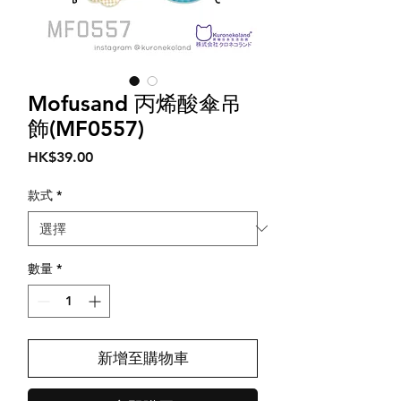
Mofusand 丙烯酸傘吊
飾(MF0557)
價
HK$39.00
格
款式
*
數量
*
新增至購物車