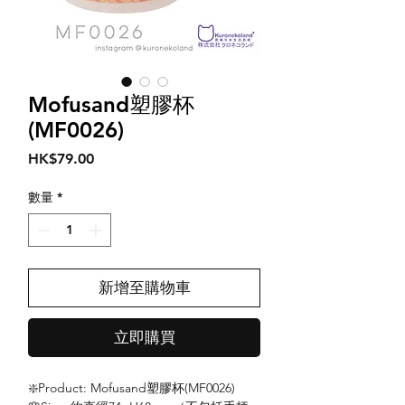
Mofusand塑膠杯
(MF0026)
價
HK$79.00
格
數量
*
新增至購物車
立即購買
❇️Product: Mofusand塑膠杯(MF0026)