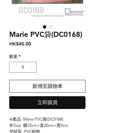
Marie PVC袋(DC0168)
價
HK$45.00
格
數量
*
新增至購物車
立即購買
❇️產品: Marie PVC袋(DC0168)
🌸Size: 横23cm×直20cm×寬9cm
💜材質: PVC樹脂