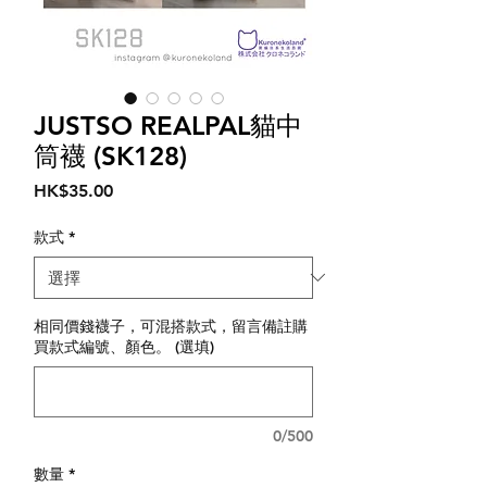
JUSTSO REALPAL貓中
筒襪 (SK128)
價
HK$35.00
格
款式
*
相同價錢襪子，可混搭款式，留言備註購
買款式編號、顏色。 (選填)
0/500
數量
*