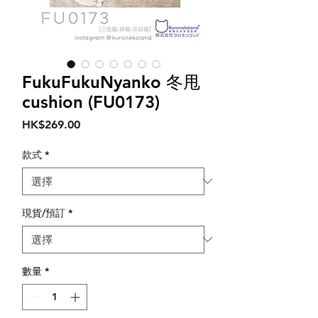
FukuFukuNyanko 冬甩
cushion (FU0173)
價
HK$269.00
格
款式
*
現貨/預訂
*
數量
*