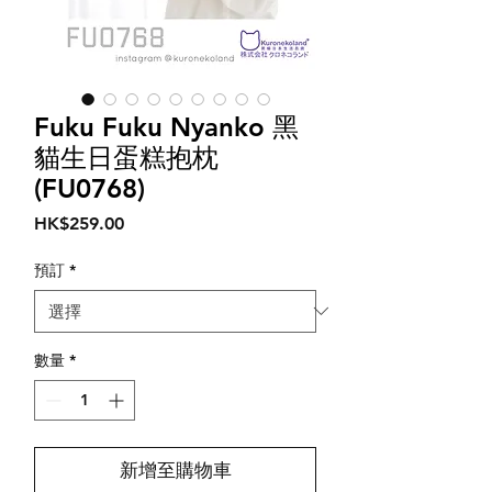
Fuku Fuku Nyanko 黑
貓生日蛋糕抱枕
(FU0768)
價
HK$259.00
格
預訂
*
數量
*
新增至購物車