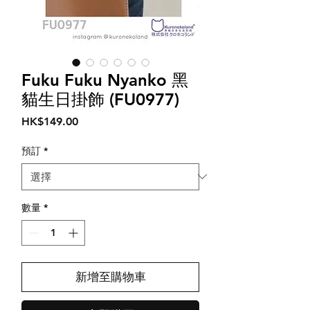
Fuku Fuku Nyanko 黑
貓生日掛飾 (FU0977)
價
HK$149.00
格
預訂
*
數量
*
新增至購物車