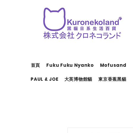
首頁
Fuku Fuku Nyanko
Mofusand
PAUL & JOE
大英博物館貓
東京香蕉黑貓