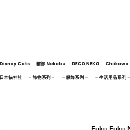
Disney Cats
貓部 Nekobu
DECO NEKO
Chiikawa
日本貓神社
＝飾物系列＝
＝服飾系列＝
＝生活用品系列
Fuku Fuk