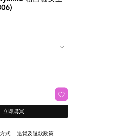
06)
立即購買
方式
退貨及退款政策