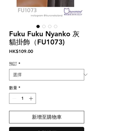
Fuku Fuku Nyanko 灰
貓掛飾（FU1073)
價
HK$109.00
格
預訂
*
數量
*
新增至購物車