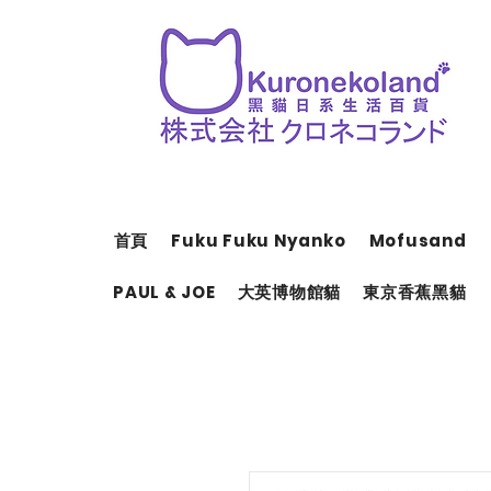
首頁
Fuku Fuku Nyanko
Mofusand
PAUL & JOE
大英博物館貓
東京香蕉黑貓