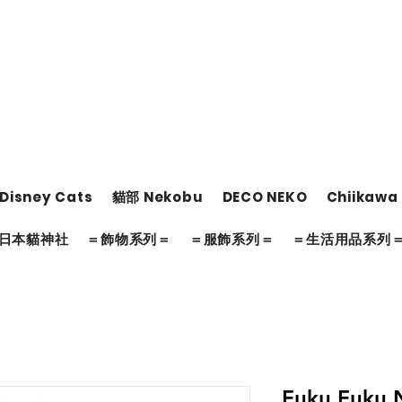
Disney Cats
貓部 Nekobu
DECO NEKO
Chiikawa
日本貓神社
＝飾物系列＝
＝服飾系列＝
＝生活用品系列
Fuku Fuk