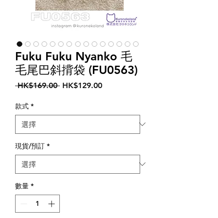
Fuku Fuku Nyanko 毛
毛尾巴斜揹袋 (FU0563)
一
促
 HK$169.00 
HK$129.00
般
銷
價
價
款式
*
格
格
現貨/預訂
*
數量
*