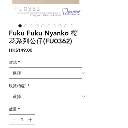
Fuku Fuku Nyanko 櫻
花系列公仔(FU0362)
價
HK$149.00
格
款式
*
現貨/預訂
*
數量
*