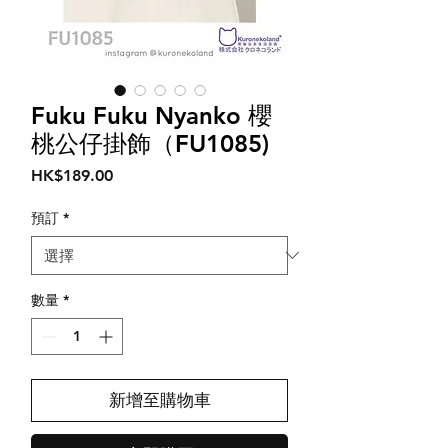
Fuku Fuku Nyanko 櫻
桃公仔掛飾（FU1085)
價
HK$189.00
格
預訂
*
數量
*
新增至購物車