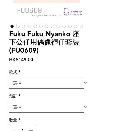
Fuku Fuku Nyanko 座
下公仔用偶像褲仔套裝
(FU0609)
價
HK$149.00
格
款式
*
預訂
*
數量
*