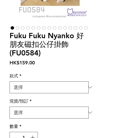
Fuku Fuku Nyanko 好
朋友磁扣公仔掛飾
(FU0584)
價
HK$159.00
格
款式
*
現貨/預訂
*
數量
*