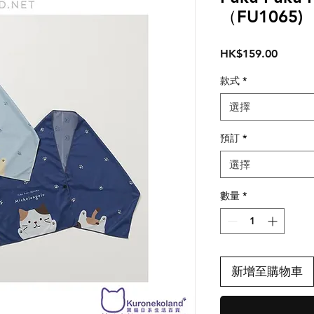
（FU1065)
價
HK$159.00
格
款式
*
選擇
預訂
*
選擇
數量
*
新增至購物車