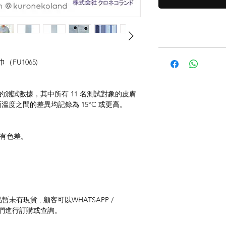
感巾（FU1065)
造商的測試數據，其中所有 11 名測試對象的皮膚
度之間的差異均記錄為 15°C 或更高。
存有色差。
未有現貨 , 顧客可以WHATSAPP /
聯絡我們進行訂購或查詢。