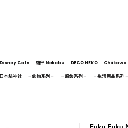
Disney Cats
貓部 Nekobu
DECO NEKO
Chiikawa
日本貓神社
＝飾物系列＝
＝服飾系列＝
＝生活用品系列
Fuku Fuku