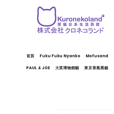
首頁
Fuku Fuku Nyanko
Mofusand
PAUL & JOE
大英博物館貓
東京香蕉黑貓