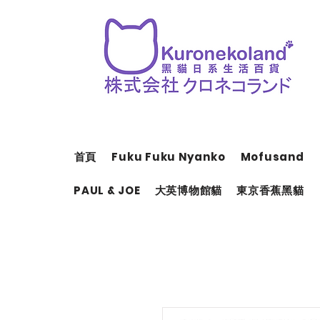
首頁
Fuku Fuku Nyanko
Mofusand
PAUL & JOE
大英博物館貓
東京香蕉黑貓