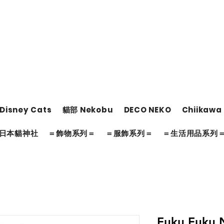
Disney Cats
貓部 Nekobu
DECO NEKO
Chiikawa
日本貓神社
＝飾物系列＝
＝服飾系列＝
＝生活用品系列
Fuku Fuk