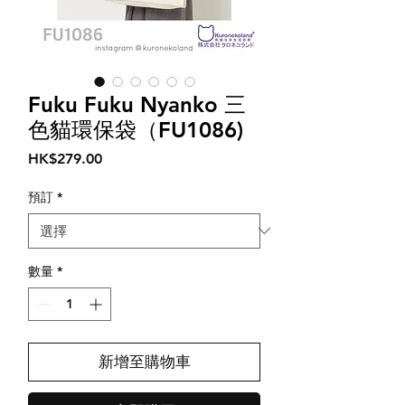
Fuku Fuku Nyanko 三
色貓環保袋（FU1086)
價
HK$279.00
格
預訂
*
數量
*
新增至購物車