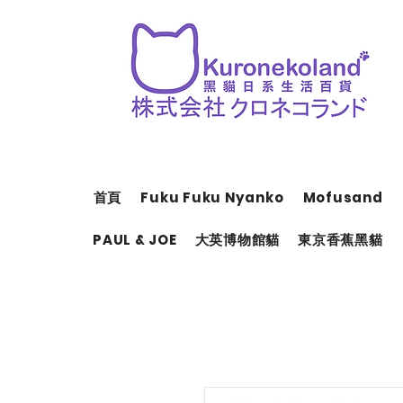
首頁
Fuku Fuku Nyanko
Mofusand
PAUL & JOE
大英博物館貓
東京香蕉黑貓