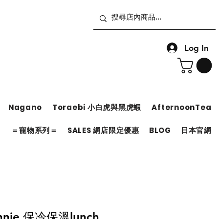
Log In
Nagano
Toraebi 小白虎與黑虎蝦
AfternoonTea
＝
＝寵物系列＝
SALES 網店限定優惠
BLOG
日本官網
minnie 保冷保溫lunch