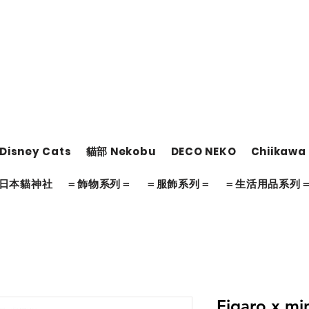
Disney Cats
貓部 Nekobu
DECO NEKO
Chiikawa
日本貓神社
＝飾物系列＝
＝服飾系列＝
＝生活用品系列
Figaro x 