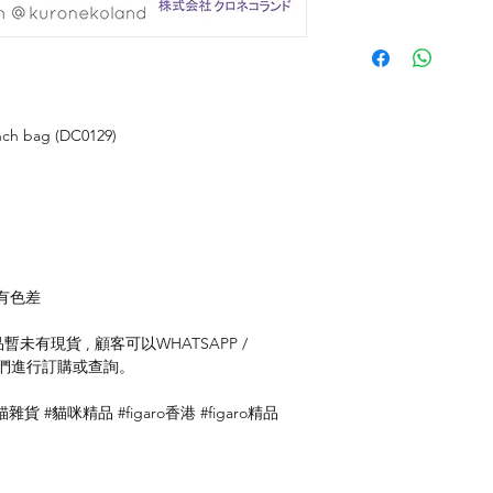
ch bag (DC0129)
有色差
未有現貨 , 顧客可以WHATSAPP /
聯絡我們進行訂購或查詢。
#貓雜貨 #貓咪精品 #figaro香港 #figaro精品