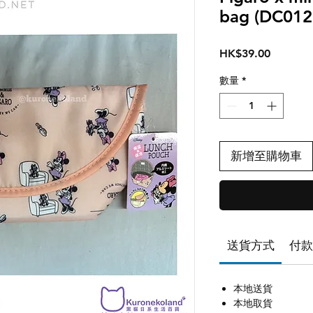
bag (DC012
價
HK$39.00
格
數量
*
新增至購物車
送貨方式
付款
本地送貨
本地取貨