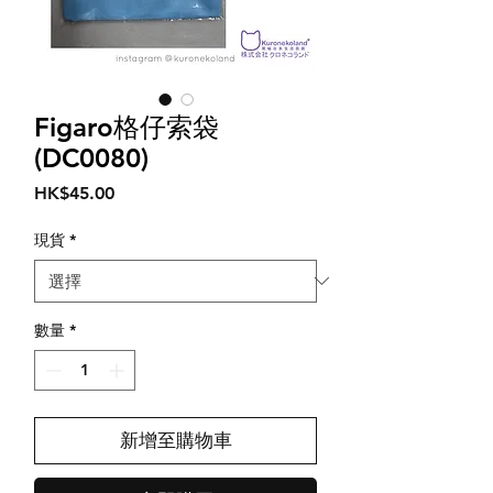
Figaro格仔索袋
(DC0080)
價
HK$45.00
格
現貨
*
數量
*
新增至購物車