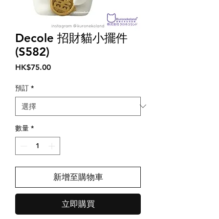
Decole 招財貓小擺件
(S582)
價
HK$75.00
格
預訂
*
數量
*
新增至購物車
立即購買