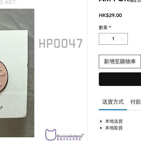
價
HK$29.00
格
數量
*
新增至購物車
送貨方式
付款
本地送貨
本地取貨