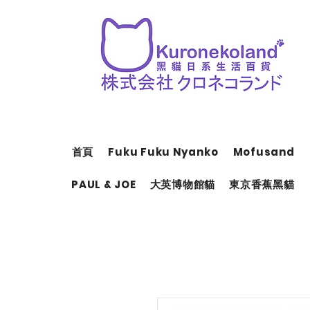
首頁
Fuku Fuku Nyanko
Mofusand
PAUL & JOE
大英博物館貓
東京香蕉黑貓