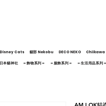
Disney Cats
貓部 Nekobu
DECO NEKO
Chiikawa
日本貓神社
＝飾物系列＝
＝服飾系列＝
＝生活用品系列
AM I OK貓