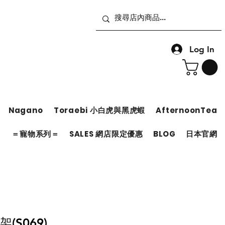
Log In
Nagano
Toraebi 小白虎與黑虎蝦
AfternoonTea
＝
＝寵物系列＝
SALES 網店限定優惠
BLOG
日本官網
(S069)