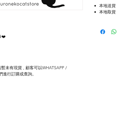
本地送貨
本地取貨
❤️
未有現貨 , 顧客可以WHATSAPP /
聯絡我們進行訂購或查詢。
付款方式
聯
送貨方式
ku