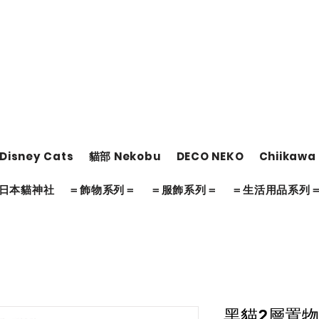
Disney Cats
貓部 Nekobu
DECO NEKO
Chiikawa
日本貓神社
＝飾物系列＝
＝服飾系列＝
＝生活用品系列
黑貓2層置物架