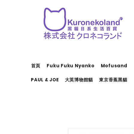
首頁
Fuku Fuku Nyanko
Mofusand
PAUL & JOE
大英博物館貓
東京香蕉黑貓