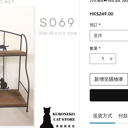
價
HK$249.00
格
預訂
*
選擇
數量
*
新增至購物車
送貨方式
付款