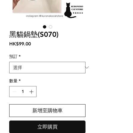
黑貓鍋墊(S070)
價
HK$99.00
格
預訂
*
數量
*
新增至購物車
立即購買