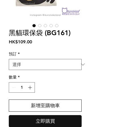
黑貓環保袋 (BG161)
價
HK$109.00
格
預訂
*
數量
*
新增至購物車
立即購買