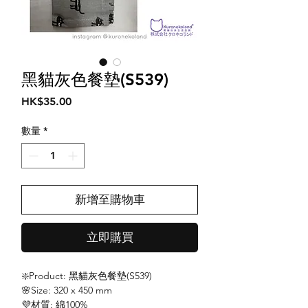
黑貓灰色餐墊(S539)
價
HK$35.00
格
數量
*
新增至購物車
立即購買
❇️Product: 黑貓灰色餐墊(S539)
🌸Size: 320 x 450 mm
💜材質: 綿100%