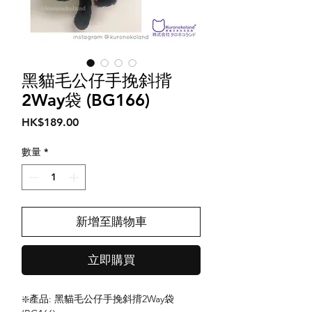
黑貓毛公仔手挽斜揹
2Way袋 (BG166)
價
HK$189.00
格
數量
*
新增至購物車
立即購買
❇️產品: 黑貓毛公仔手挽斜揹2Way袋