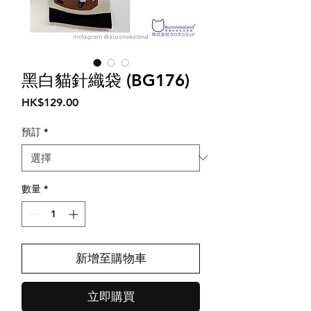
黑白貓針織袋 (BG176)
價
HK$129.00
格
預訂
*
數量
*
新增至購物車
立即購買