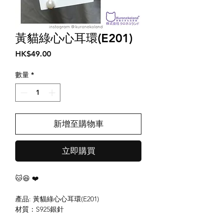
黃貓綠心心耳環(E201)
價
HK$49.00
格
數量
*
新增至購物車
立即購買
🐱😆 ❤️
產品: 黃貓綠心心耳環(E201)
材質：S925銀針